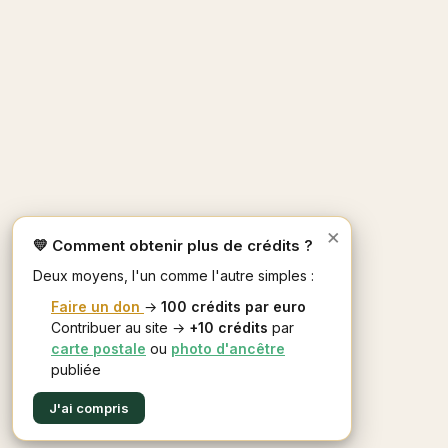
×
💛 Comment obtenir plus de crédits ?
Deux moyens, l'un comme l'autre simples :
Faire un don
→
100 crédits par euro
Contribuer au site →
+10 crédits
par
carte postale
ou
photo d'ancêtre
publiée
J'ai compris