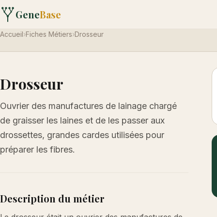
Gene
Base
Accueil
›
Fiches Métiers
›
Drosseur
Drosseur
Ouvrier des manufactures de lainage chargé
de graisser les laines et de les passer aux
drossettes, grandes cardes utilisées pour
préparer les fibres.
Description du métier