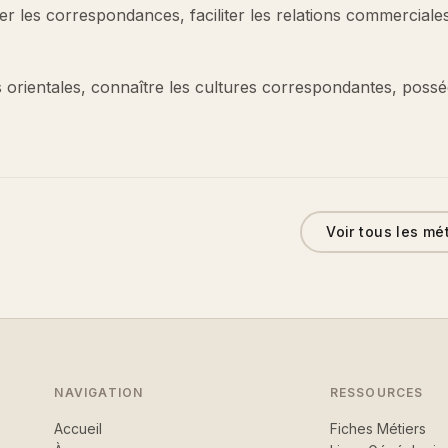
ger les correspondances, faciliter les relations commerciales
s orientales, connaître les cultures correspondantes, poss
Voir tous les mé
NAVIGATION
RESSOURCES
Accueil
Fiches Métiers