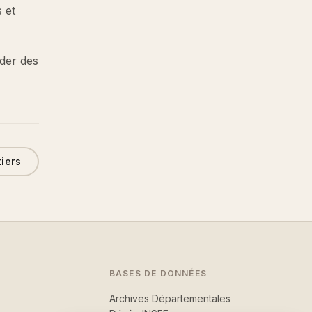
 et
éder des
tiers
BASES DE DONNÉES
Archives Départementales