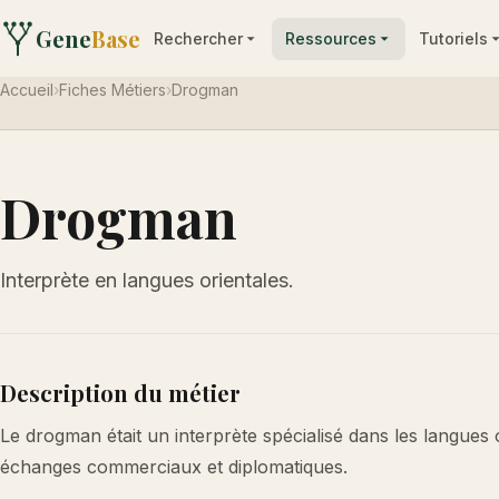
Gene
Base
Rechercher
Ressources
Tutoriels
Accueil
›
Fiches Métiers
›
Drogman
Drogman
Interprète en langues orientales.
Description du métier
Le drogman était un interprète spécialisé dans les langues ori
échanges commerciaux et diplomatiques.