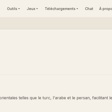
Outils
Jeux
Téléchargements
Chat
À prop
entales telles que le turc, l'arabe et le persan, facilitant l