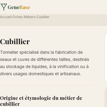
Gene
Base
Accueil
›
Fiches Métiers
›
Cubillier
Cubillier
Tonnelier spécialisé dans la fabrication de
seaux et cuves de différentes tailles, destinés
au stockage de liquides, à la vinification ou à
divers usages domestiques et artisanaux.
Origine et étymologie du métier de
cubillier