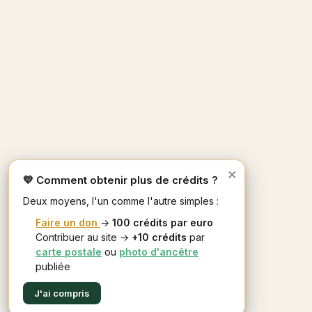
×
💛 Comment obtenir plus de crédits ?
Deux moyens, l'un comme l'autre simples :
Faire un don
→
100 crédits par euro
Contribuer au site →
+10 crédits
par
carte postale
ou
photo d'ancêtre
publiée
J'ai compris