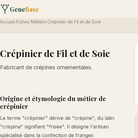
Gene
Base
Accueil
›
Fiches Métiers
›
Crépinier de Fil et de Soie
Crépinier de Fil et de Soie
Fabricant de crépines ornementales.
Origine et étymologie du métier de
crépinier
Le terme "crépinier" dérive de "crépine", du latin
"crispina" signifiant "frisée". Il désigne l'artisan
spécialisé dans la confection de franges