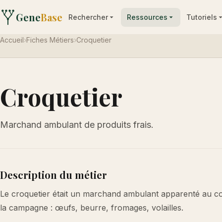
Gene
Base
Rechercher
Ressources
Tutoriels
Accueil
›
Fiches Métiers
›
Croquetier
Croquetier
Marchand ambulant de produits frais.
Description du métier
Le croquetier était un marchand ambulant apparenté au coque
la campagne : œufs, beurre, fromages, volailles.