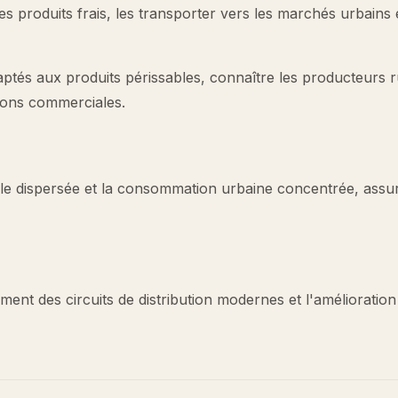
es produits frais, les transporter vers les marchés urbains e
ptés aux produits périssables, connaître les producteurs 
tions commerciales.
icole dispersée et la consommation urbaine concentrée, assu
ment des circuits de distribution modernes et l'amélioration