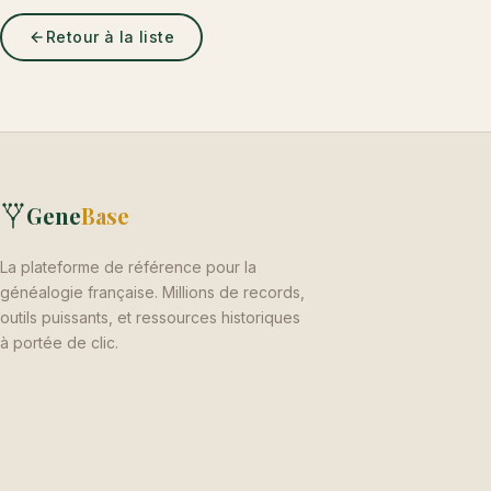
Retour à la liste
Gene
Base
La plateforme de référence pour la
généalogie française. Millions de records,
outils puissants, et ressources historiques
à portée de clic.