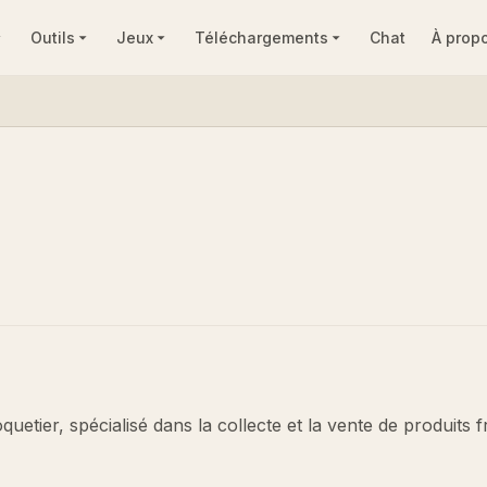
Outils
Jeux
Téléchargements
Chat
À prop
tier, spécialisé dans la collecte et la vente de produits f