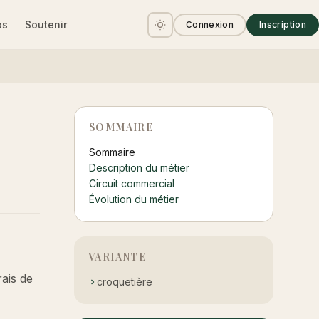
os
Soutenir
Connexion
Inscription
SOMMAIRE
Sommaire
Description du métier
Circuit commercial
Évolution du métier
VARIANTE
rais de
croquetière