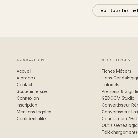
Voir tous les mé
NAVIGATION
RESSOURCES
Accueil
Fiches Métiers
À propos
Liens Généalogiq
Contact
Tutoriels
Soutenir le site
Prénoms & Signifi
Connexion
GEDCOM Studio
Inscription
Convertisseur Rép
Mentions légales
Convertisseur Lat
Confidentialité
Générateur d'Hist
Outils Généalogi
Téléchargements