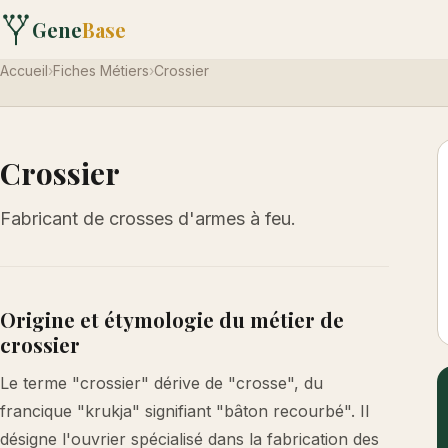
Gene
Base
Accueil
›
Fiches Métiers
›
Crossier
Crossier
Fabricant de crosses d'armes à feu.
Origine et étymologie du métier de
crossier
Le terme "crossier" dérive de "crosse", du
francique "krukja" signifiant "bâton recourbé". Il
désigne l'ouvrier spécialisé dans la fabrication des