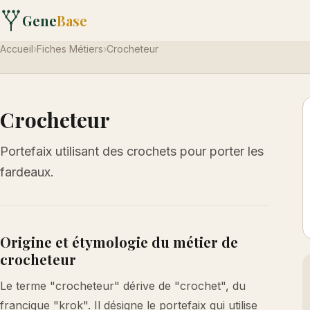
Gene
Base
Accueil
›
Fiches Métiers
›
Crocheteur
Crocheteur
Portefaix utilisant des crochets pour porter les
fardeaux.
Origine et étymologie du métier de
crocheteur
Le terme "crocheteur" dérive de "crochet", du
francique "krok". Il désigne le portefaix qui utilise