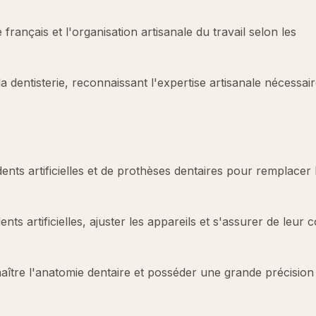
français et l'organisation artisanale du travail selon les
a dentisterie, reconnaissant l'expertise artisanale nécessai
 dents artificielles et de prothèses dentaires pour remplacer 
nts artificielles, ajuster les appareils et s'assurer de leur 
naître l'anatomie dentaire et posséder une grande précision