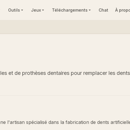
Outils
Jeux
Téléchargements
Chat
À prop
elles et de prothèses dentaires pour remplacer les dents
e l'artisan spécialisé dans la fabrication de dents artificiell