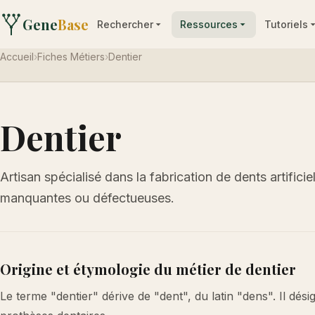
Gene
Base
Rechercher
Ressources
Tutoriels
Accueil
›
Fiches Métiers
›
Dentier
Dentier
Artisan spécialisé dans la fabrication de dents artifici
manquantes ou défectueuses.
Origine et étymologie du métier de dentier
Le terme "dentier" dérive de "dent", du latin "dens". Il désign