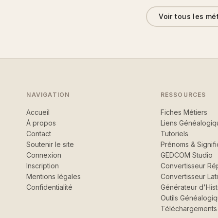
Voir tous les mé
NAVIGATION
RESSOURCES
Accueil
Fiches Métiers
À propos
Liens Généalogiq
Contact
Tutoriels
Soutenir le site
Prénoms & Signifi
Connexion
GEDCOM Studio
Inscription
Convertisseur Rép
Mentions légales
Convertisseur Lat
Confidentialité
Générateur d'Hist
Outils Généalogi
Téléchargements