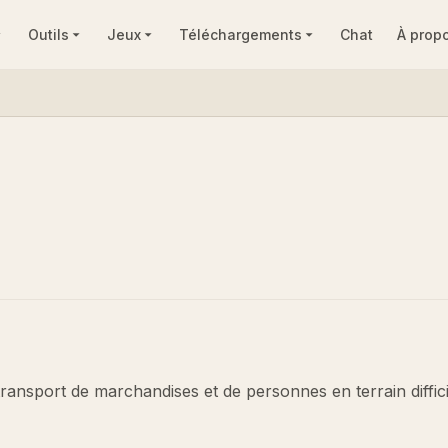
Outils
Jeux
Téléchargements
Chat
À prop
ransport de marchandises et de personnes en terrain difficil