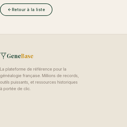
Retour à la liste
Gene
Base
La plateforme de référence pour la
généalogie française. Millions de records,
outils puissants, et ressources historiques
à portée de clic.