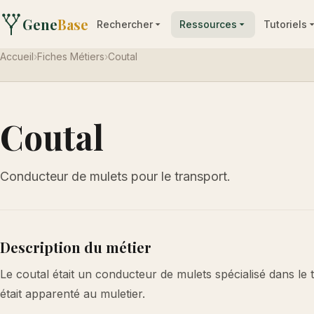
Gene
Base
Rechercher
Ressources
Tutoriels
Accueil
›
Fiches Métiers
›
Coutal
Coutal
Conducteur de mulets pour le transport.
Description du métier
Le coutal était un conducteur de mulets spécialisé dans le t
était apparenté au muletier.