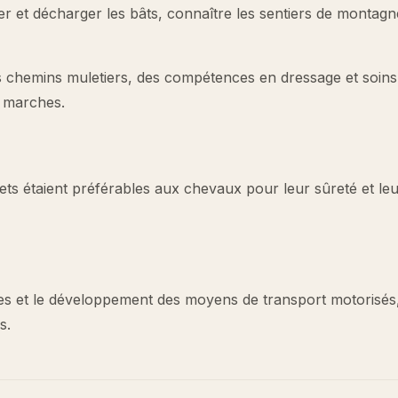
ger et décharger les bâts, connaître les sentiers de montagn
s chemins muletiers, des compétences en dressage et soin
s marches.
ets étaient préférables aux chevaux pour leur sûreté et le
tes et le développement des moyens de transport motorisés
s.