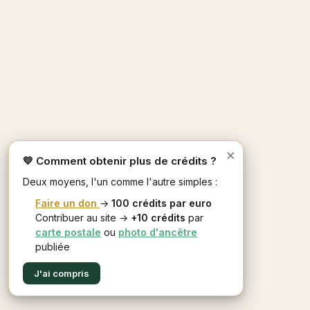
×
💛 Comment obtenir plus de crédits ?
Deux moyens, l'un comme l'autre simples :
Faire un don
→
100 crédits par euro
Contribuer au site →
+10 crédits
par
carte postale
ou
photo d'ancêtre
publiée
J'ai compris