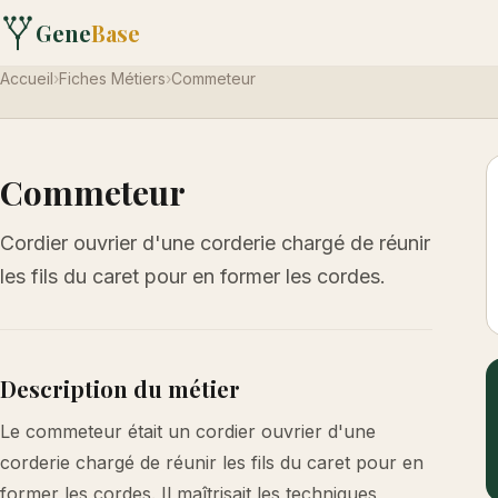
Gene
Base
Accueil
›
Fiches Métiers
›
Commeteur
Commeteur
Cordier ouvrier d'une corderie chargé de réunir
les fils du caret pour en former les cordes.
Description du métier
Le commeteur était un cordier ouvrier d'une
corderie chargé de réunir les fils du caret pour en
former les cordes. Il maîtrisait les techniques