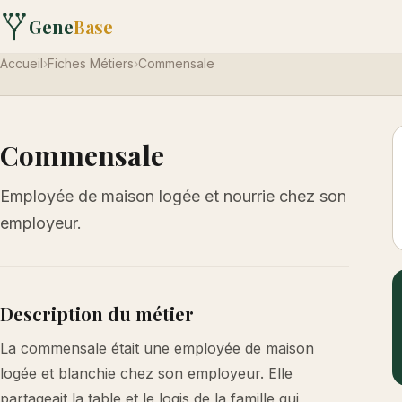
Gene
Base
Accueil
›
Fiches Métiers
›
Commensale
Commensale
Employée de maison logée et nourrie chez son
employeur.
Description du métier
La commensale était une employée de maison
logée et blanchie chez son employeur. Elle
partageait la table et le logis de la famille qui