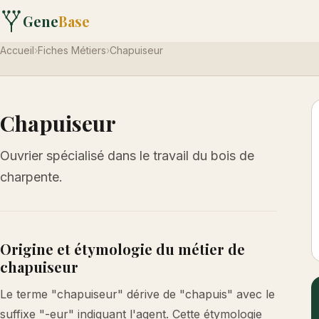
Gene
Base
Accueil
›
Fiches Métiers
›
Chapuiseur
Chapuiseur
Ouvrier spécialisé dans le travail du bois de
charpente.
Origine et étymologie du métier de
chapuiseur
Le terme "chapuiseur" dérive de "chapuis" avec le
suffixe "-eur" indiquant l'agent. Cette étymologie