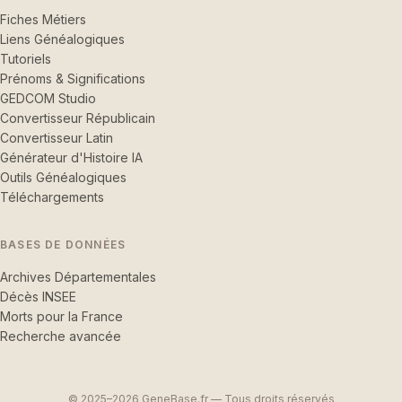
Fiches Métiers
Liens Généalogiques
Tutoriels
Prénoms & Significations
GEDCOM Studio
Convertisseur Républicain
Convertisseur Latin
Générateur d'Histoire IA
Outils Généalogiques
Téléchargements
BASES DE DONNÉES
Archives Départementales
Décès INSEE
Morts pour la France
Recherche avancée
© 2025–2026 GeneBase.fr — Tous droits réservés