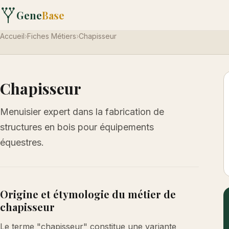
Gene
Base
Accueil
›
Fiches Métiers
›
Chapisseur
Chapisseur
Menuisier expert dans la fabrication de
structures en bois pour équipements
équestres.
Origine et étymologie du métier de
chapisseur
Le terme "chapisseur" constitue une variante