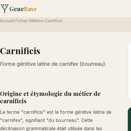
Gene
Base
Accueil
›
Fiches Métiers
›
Carnificis
Carnificis
Forme génitive latine de carnifex (bourreau).
Origine et étymologie du métier de
carnificis
Le terme "carnificis" est la forme génitive latine de
"carnifex", signifiant "du bourreau". Cette
déclinaison grammaticale était utilisée dans les