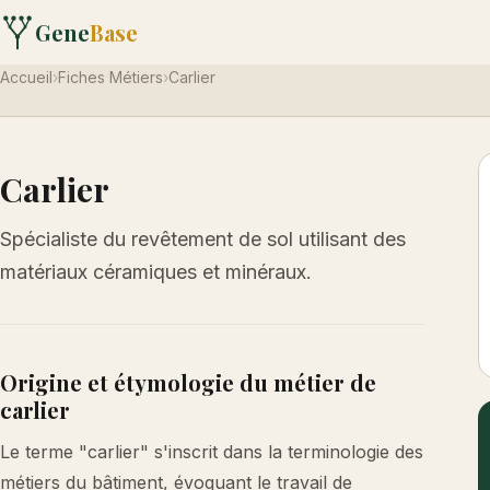
Gene
Base
Accueil
›
Fiches Métiers
›
Carlier
Carlier
Spécialiste du revêtement de sol utilisant des
matériaux céramiques et minéraux.
Origine et étymologie du métier de
carlier
Le terme "carlier" s'inscrit dans la terminologie des
métiers du bâtiment, évoquant le travail de