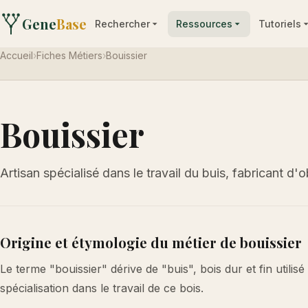
Gene
Base
Rechercher
Ressources
Tutoriels
Accueil
›
Fiches Métiers
›
Bouissier
Bouissier
Artisan spécialisé dans le travail du buis, fabricant d'o
Origine et étymologie du métier de bouissier
Le terme "bouissier" dérive de "buis", bois dur et fin utilisé
spécialisation dans le travail de ce bois.