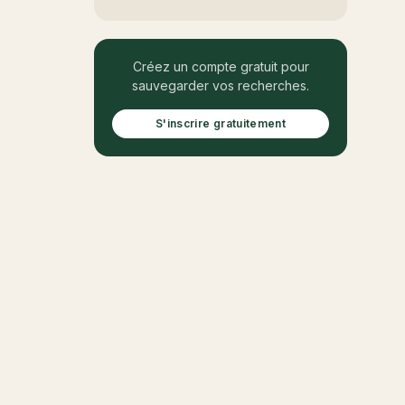
Créez un compte gratuit pour
sauvegarder vos recherches.
S'inscrire gratuitement