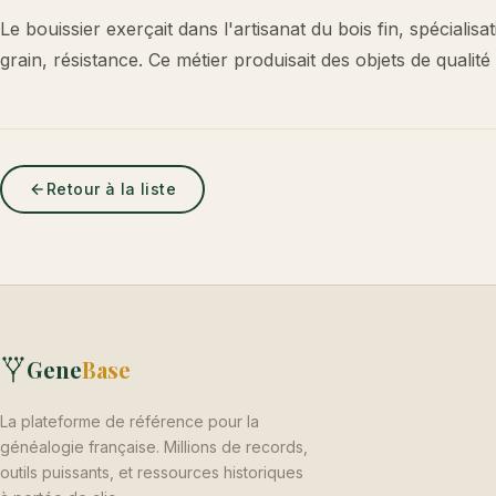
Le bouissier exerçait dans l'artisanat du bois fin, spécialisa
grain, résistance. Ce métier produisait des objets de qualit
Retour à la liste
Gene
Base
La plateforme de référence pour la
généalogie française. Millions de records,
outils puissants, et ressources historiques