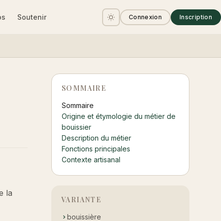
os
Soutenir
Connexion
Inscription
SOMMAIRE
Sommaire
Origine et étymologie du métier de
bouissier
Description du métier
Fonctions principales
Contexte artisanal
e la
VARIANTE
bouissière