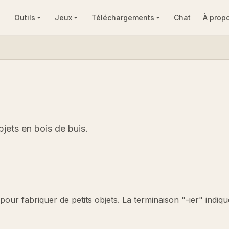
Outils
Jeux
Téléchargements
Chat
À prop
bjets en bois de buis.
 pour fabriquer de petits objets. La terminaison "-ier" indiqu