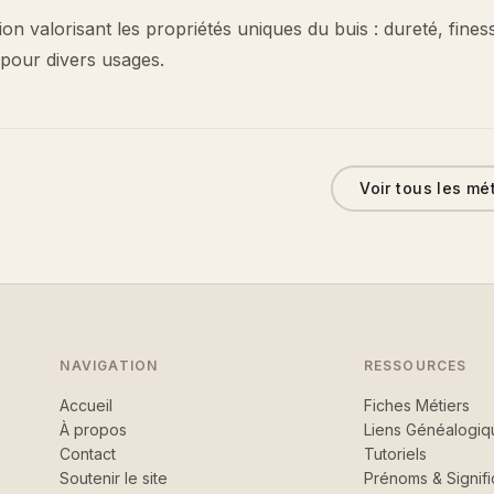
tion valorisant les propriétés uniques du buis : dureté, fines
é pour divers usages.
Voir tous les mé
NAVIGATION
RESSOURCES
Accueil
Fiches Métiers
À propos
Liens Généalogiq
Contact
Tutoriels
Soutenir le site
Prénoms & Signifi