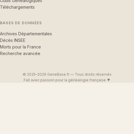
Outils Généalogiques
Téléchargements
BASES DE DONNÉES
Archives Départementales
Décès INSEE
Morts pour la France
Recherche avancée
© 2025–2026 GeneBase.fr — Tous droits réservés
Fait avec passion pour la généalogie française 🌳