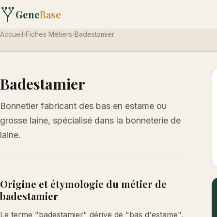
Gene
Base
Accueil
›
Fiches Métiers
›
Badestamier
Badestamier
Bonnetier fabricant des bas en estame ou
grosse laine, spécialisé dans la bonneterie de
laine.
Origine et étymologie du métier de
badestamier
Le terme "badestamier" dérive de "bas d'estame",