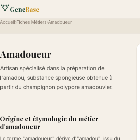
Gene
Base
Accueil
›
Fiches Métiers
›
Amadoueur
Amadoueur
Artisan spécialisé dans la préparation de
l'amadou, substance spongieuse obtenue à
partir du champignon polypore amadouvier.
Origine et étymologie du métier
d'amadoueur
Le terme "amadoueur" dérive d'"amadou", issu du