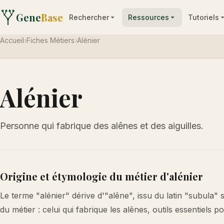
Gene
Base
Rechercher
Ressources
Tutoriels
Accueil
›
Fiches Métiers
›
Alénier
Alénier
Personne qui fabrique des alênes et des aiguilles.
Origine et étymologie du métier d'alénier
Le terme "alénier" dérive d'"alêne", issu du latin "subula" s
du métier : celui qui fabrique les alênes, outils essentiels po