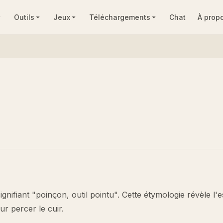
Outils
Jeux
Téléchargements
Chat
À prop
ignifiant "poinçon, outil pointu". Cette étymologie révèle l'
ur percer le cuir.