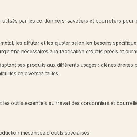
s utilisés par les cordonniers, savetiers et bourreliers pour
 métal, les affûter et les ajuster selon les besoins spécifiqu
rgie fine nécessaires à la fabrication d'outils précis et dura
 adaptant ses produits aux différents usages : alênes droites 
uilles de diverses tailles.
 les outils essentiels au travail des cordonniers et bourrelie
roduction mécanisée d'outils spécialisés.