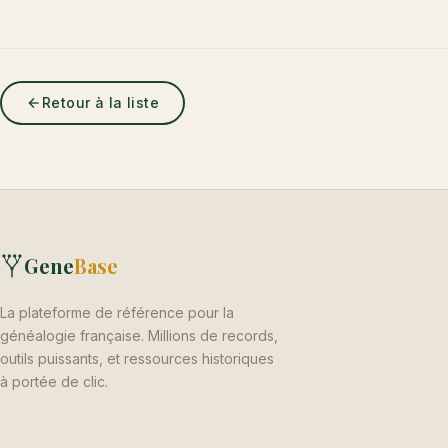
Retour à la liste
Gene
Base
La plateforme de référence pour la
généalogie française. Millions de records,
outils puissants, et ressources historiques
à portée de clic.