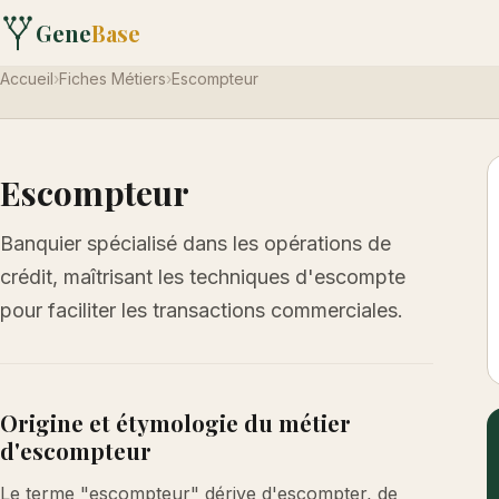
Gene
Base
Accueil
›
Fiches Métiers
›
Escompteur
Escompteur
Banquier spécialisé dans les opérations de
crédit, maîtrisant les techniques d'escompte
pour faciliter les transactions commerciales.
Origine et étymologie du métier
d'escompteur
Le terme "escompteur" dérive d'escompter, de