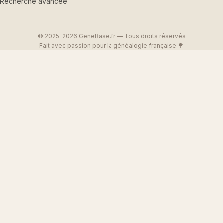
Recherche avancée
© 2025–2026 GeneBase.fr — Tous droits réservés
Fait avec passion pour la généalogie française 🌳