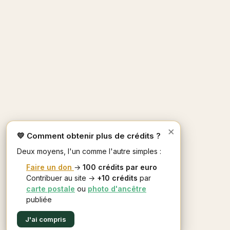
×
💛 Comment obtenir plus de crédits ?
Deux moyens, l'un comme l'autre simples :
Faire un don
→
100 crédits par euro
Contribuer au site →
+10 crédits
par
carte postale
ou
photo d'ancêtre
publiée
J'ai compris