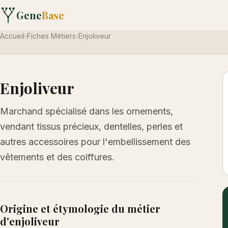
Gene
Base
Accueil
›
Fiches Métiers
›
Enjoliveur
Enjoliveur
Marchand spécialisé dans les ornements,
vendant tissus précieux, dentelles, perles et
autres accessoires pour l'embellissement des
vêtements et des coiffures.
Origine et étymologie du métier
d'enjoliveur