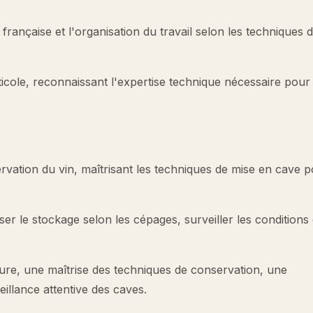
 française et l'organisation du travail selon les techniques 
icole, reconnaissant l'expertise technique nécessaire pour 
servation du vin, maîtrisant les techniques de mise en cave 
iser le stockage selon les cépages, surveiller les conditions
ture, une maîtrise des techniques de conservation, une
illance attentive des caves.