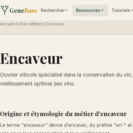
Gene
Base
Rechercher
Ressources
Tutoriels
Accueil
›
Fiches Métiers
›
Encaveur
Encaveur
Ouvrier viticole spécialisé dans la conservation du vin
vieillissement optimal des vins.
Origine et étymologie du métier d'encaveur
Le terme "encaveur" dérive d'encaver, du préfixe "en-" et "