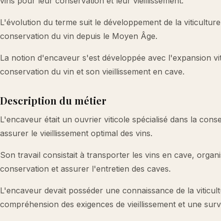
vins pour leur conservation et leur vieillissement.
L'évolution du terme suit le développement de la viticulture
conservation du vin depuis le Moyen Âge.
La notion d'encaveur s'est développée avec l'expansion vit
conservation du vin et son vieillissement en cave.
Description du métier
L'encaveur était un ouvrier viticole spécialisé dans la con
assurer le vieillissement optimal des vins.
Son travail consistait à transporter les vins en cave, organ
conservation et assurer l'entretien des caves.
L'encaveur devait posséder une connaissance de la viticul
compréhension des exigences de vieillissement et une surve