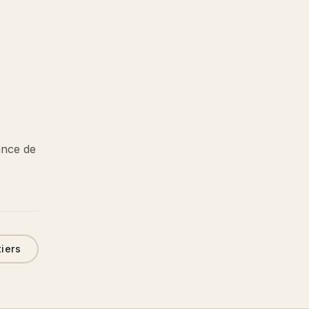
tance de
tiers