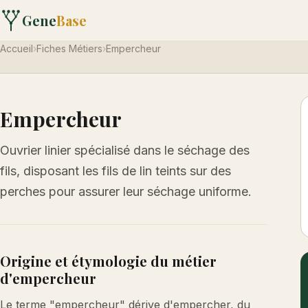
Gene
Base
Accueil
›
Fiches Métiers
›
Empercheur
Empercheur
Ouvrier linier spécialisé dans le séchage des
fils, disposant les fils de lin teints sur des
perches pour assurer leur séchage uniforme.
Origine et étymologie du métier
d'empercheur
Le terme "empercheur" dérive d'empercher, du