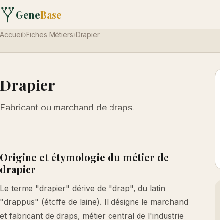
Gene
Base
Accueil
›
Fiches Métiers
›
Drapier
Drapier
Fabricant ou marchand de draps.
Origine et étymologie du métier de
drapier
Le terme "drapier" dérive de "drap", du latin
"drappus" (étoffe de laine). Il désigne le marchand
et fabricant de draps, métier central de l'industrie