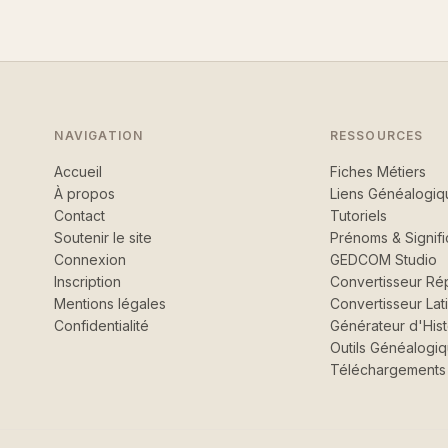
NAVIGATION
RESSOURCES
Accueil
Fiches Métiers
À propos
Liens Généalogiq
Contact
Tutoriels
Soutenir le site
Prénoms & Signifi
Connexion
GEDCOM Studio
Inscription
Convertisseur Rép
Mentions légales
Convertisseur Lat
Confidentialité
Générateur d'Hist
Outils Généalogi
Téléchargements