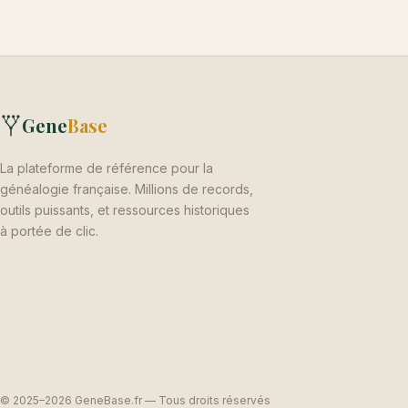
Gene
Base
La plateforme de référence pour la
généalogie française. Millions de records,
outils puissants, et ressources historiques
à portée de clic.
© 2025–2026 GeneBase.fr — Tous droits réservés