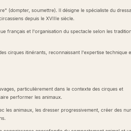
e" (dompter, soumettre). Il désigne le spécialiste du dress
rcassiens depuis le XVIIIe siècle.
e français et l'organisation du spectacle selon les traditio
s cirques itinérants, reconnaissant l'expertise technique e
vages, particulièrement dans le contexte des cirques et
 faire performer les animaux.
 avec les animaux, les dresser progressivement, créer des n
ns.