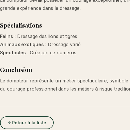
Le dompteur devait posséder un courage exceptionnel, u
grande expérience dans le dressage.
Spécialisations
Félins
: Dressage des lions et tigres
Animaux exotiques
: Dressage varié
Spectacles
: Création de numéros
Conclusion
Le dompteur représente un métier spectaculaire, symbole de
du courage professionnel dans les métiers à risque traditio
Retour à la liste