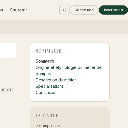
os
Soutenir
Connexion
Inscription
SOMMAIRE
Sommaire
Origine et étymologie du métier de
dompteur
Description du métier
Spécialisations
lisant
Conclusion
VARIANTE
dompteuse