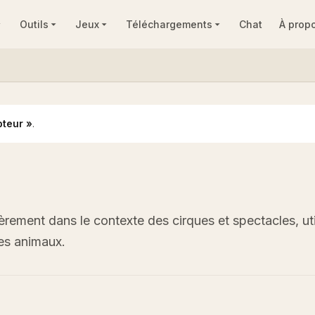
Outils
Jeux
Téléchargements
Chat
À prop
teur »
.
rement dans le contexte des cirques et spectacles, uti
les animaux.