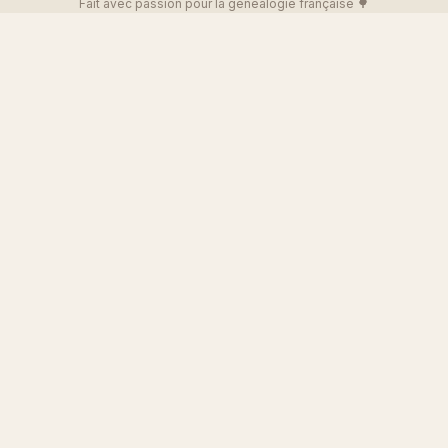
Fait avec passion pour la généalogie française 🌳