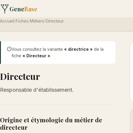
Gene
Base
Accueil
›
Fiches Métiers
›
Directeur
Vous consultez la variante
« directrice »
de la
fiche
« Directeur »
.
Directeur
Responsable d'établissement.
Origine et étymologie du métier de
directeur