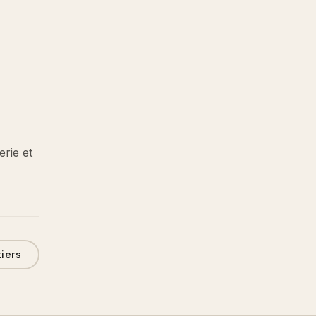
erie et
tiers