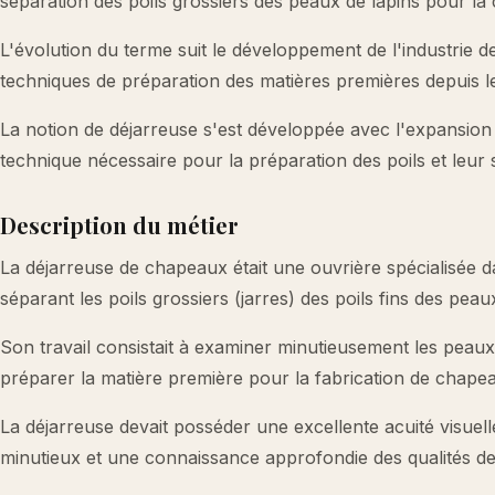
séparation des poils grossiers des peaux de lapins pour la 
L'évolution du terme suit le développement de l'industrie de 
techniques de préparation des matières premières depuis le
La notion de déjarreuse s'est développée avec l'expansion d
technique nécessaire pour la préparation des poils et leur s
Description du métier
La déjarreuse de chapeaux était une ouvrière spécialisée d
séparant les poils grossiers (jarres) des poils fins des peau
Son travail consistait à examiner minutieusement les peaux, i
préparer la matière première pour la fabrication de chape
La déjarreuse devait posséder une excellente acuité visuell
minutieux et une connaissance approfondie des qualités de 