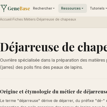
Gene
Base
Rechercher
Ressources
Tutoriels
Accueil
›
Fiches Métiers
›
Déjarreuse de chapeaux
Déjarreuse de chap
Ouvrière spécialisée dans la préparation des matières p
(jarres) des poils fins des peaux de lapins.
Origine et étymologie du métier de déjarreus
Le terme "déjarreuse" dérive de déjarrer, du préfixe "dé-" et