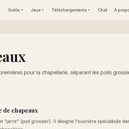
Outils
Jeux
Téléchargements
Chat
À prop
eaux
remières pour la chapellerie, séparant les poils grossi
e de chapeaux
 "jarre" (poil grossier). Il désigne l'ouvrière spécialisée da