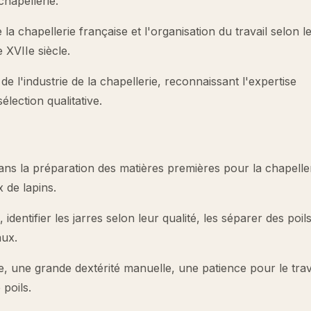
chapellerie.
la chapellerie française et l'organisation du travail selon l
 XVIIe siècle.
e l'industrie de la chapellerie, reconnaissant l'expertise
élection qualitative.
ans la préparation des matières premières pour la chapeller
x de lapins.
dentifier les jarres selon leur qualité, les séparer des poils
aux.
e, une grande dextérité manuelle, une patience pour le trav
poils.