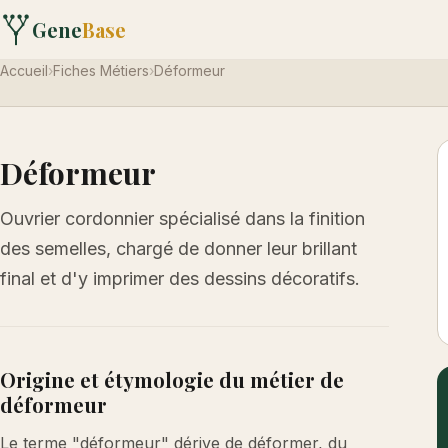
Gene
Base
Accueil
›
Fiches Métiers
›
Déformeur
Déformeur
Ouvrier cordonnier spécialisé dans la finition
des semelles, chargé de donner leur brillant
final et d'y imprimer des dessins décoratifs.
Origine et étymologie du métier de
déformeur
Le terme "déformeur" dérive de déformer, du