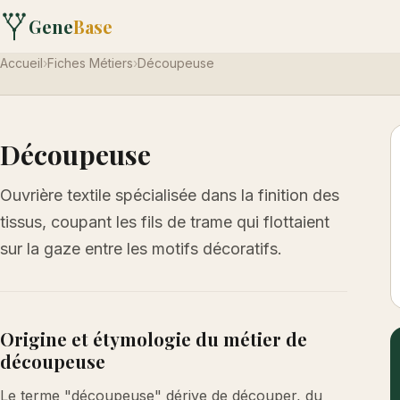
Gene
Base
Accueil
›
Fiches Métiers
›
Découpeuse
Découpeuse
Ouvrière textile spécialisée dans la finition des
tissus, coupant les fils de trame qui flottaient
sur la gaze entre les motifs décoratifs.
Origine et étymologie du métier de
découpeuse
Le terme "découpeuse" dérive de découper, du