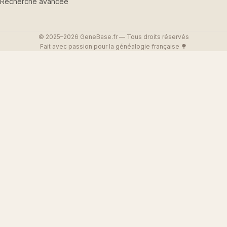
Recherche avancée
© 2025–2026 GeneBase.fr — Tous droits réservés
Fait avec passion pour la généalogie française 🌳