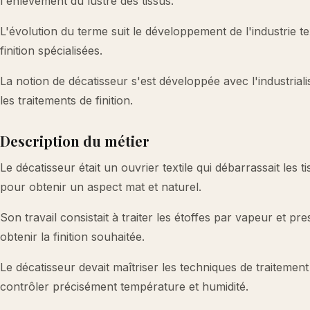
l'enlèvement du lustre des tissus.
L'évolution du terme suit le développement de l'industrie tex
finition spécialisées.
La notion de décatisseur s'est développée avec l'industriali
les traitements de finition.
Description du métier
Le décatisseur était un ouvrier textile qui débarrassait les 
pour obtenir un aspect mat et naturel.
Son travail consistait à traiter les étoffes par vapeur et pr
obtenir la finition souhaitée.
Le décatisseur devait maîtriser les techniques de traitement 
contrôler précisément température et humidité.