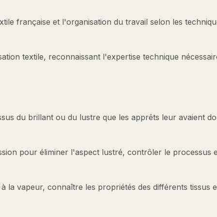
tile française et l'organisation du travail selon les techniq
sation textile, reconnaissant l'expertise technique nécessai
tissus du brillant ou du lustre que les apprêts leur avaient d
ession pour éliminer l'aspect lustré, contrôler le processus e
à la vapeur, connaître les propriétés des différents tissus e