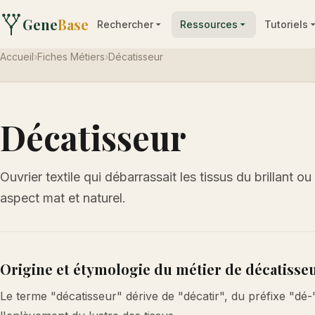
Gene
Base
Rechercher
Ressources
Tutoriels
Accueil
›
Fiches Métiers
›
Décatisseur
Décatisseur
Ouvrier textile qui débarrassait les tissus du brillant o
aspect mat et naturel.
Origine et étymologie du métier de décatisse
Le terme "décatisseur" dérive de "décatir", du préfixe "dé-" 