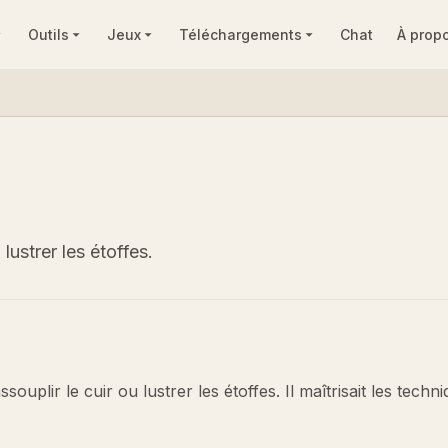
Outils
Jeux
Téléchargements
Chat
À prop
 lustrer les étoffes.
ssouplir le cuir ou lustrer les étoffes. Il maîtrisait les techn