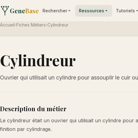
Gene
Base
Rechercher
Ressources
Tutoriels
Accueil
›
Fiches Métiers
›
Cylindreur
Cylindreur
Ouvrier qui utilisait un cylindre pour assouplir le cuir ou
Description du métier
Le cylindreur était un ouvrier qui utilisait un cylindre pour a
finition par cylindrage.