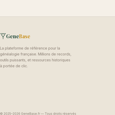
Gene
Base
La plateforme de référence pour la
généalogie française. Millions de records,
outils puissants, et ressources historiques
à portée de clic.
© 2025–2026 GeneBase.fr — Tous droits réservés