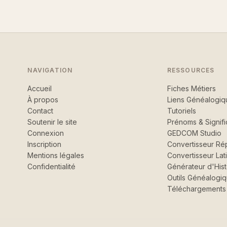
NAVIGATION
RESSOURCES
Accueil
Fiches Métiers
À propos
Liens Généalogiq
Contact
Tutoriels
Soutenir le site
Prénoms & Signifi
Connexion
GEDCOM Studio
Inscription
Convertisseur Rép
Mentions légales
Convertisseur Lat
Confidentialité
Générateur d'Hist
Outils Généalogi
Téléchargements