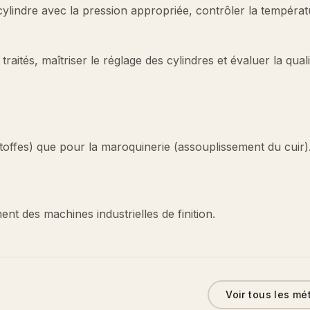
 cylindre avec la pression appropriée, contrôler la températ
raités, maîtriser le réglage des cylindres et évaluer la qual
es étoffes) que pour la maroquinerie (assouplissement du cuir)
t des machines industrielles de finition.
Voir tous les mé