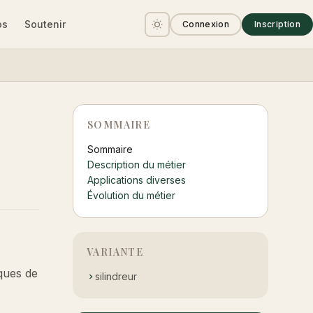
os
Soutenir
Connexion
Inscription
SOMMAIRE
Sommaire
Description du métier
Applications diverses
Évolution du métier
VARIANTE
iques de
silindreur