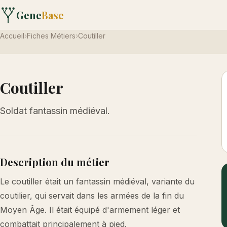
Gene
Base
Accueil
›
Fiches Métiers
›
Coutiller
Coutiller
Soldat fantassin médiéval.
Description du métier
Le coutiller était un fantassin médiéval, variante du
coutilier, qui servait dans les armées de la fin du
Moyen Âge. Il était équipé d'armement léger et
combattait principalement à pied.