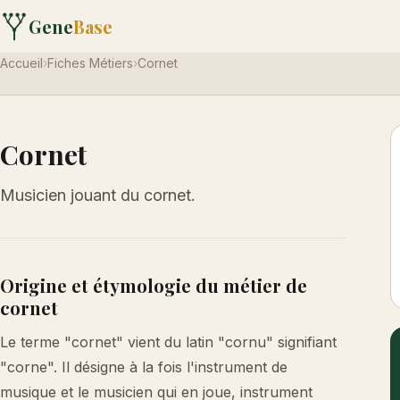
Gene
Base
Accueil
›
Fiches Métiers
›
Cornet
Cornet
Musicien jouant du cornet.
Origine et étymologie du métier de
cornet
Le terme "cornet" vient du latin "cornu" signifiant
"corne". Il désigne à la fois l'instrument de
musique et le musicien qui en joue, instrument