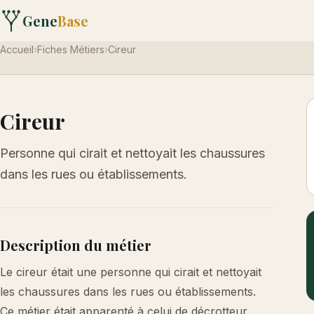
Gene
Base
Accueil
›
Fiches Métiers
›
Cireur
Cireur
Personne qui cirait et nettoyait les chaussures
dans les rues ou établissements.
Description du métier
Le cireur était une personne qui cirait et nettoyait
les chaussures dans les rues ou établissements.
Ce métier était apparenté à celui de décrotteur,