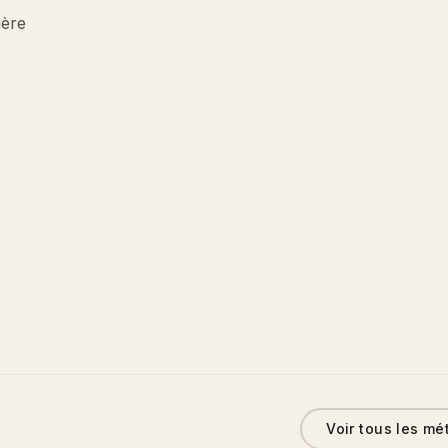
ière
Voir tous les mé