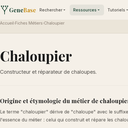
Gene
Base
Rechercher
Ressources
Tutoriels
Accueil
›
Fiches Métiers
›
Chaloupier
Chaloupier
Constructeur et réparateur de chaloupes.
Origine et étymologie du métier de chaloupie
Le terme "chaloupier" dérive de "chaloupe" avec le suffixe "
l'essence du métier : celui qui construit et répare les chal