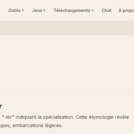
Outils
Jeux
Téléchargements
Chat
À prop
r
-ier" indiquant la spécialisation. Cette étymologie révèle
oupes, embarcations légères.