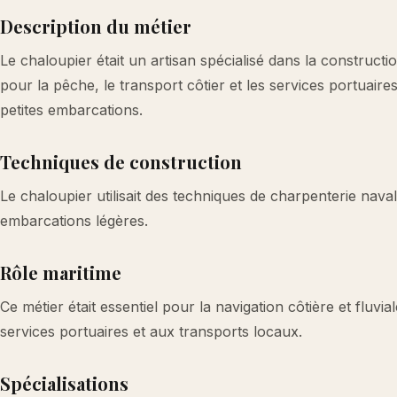
Description du métier
Le chaloupier était un artisan spécialisé dans la constructi
pour la pêche, le transport côtier et les services portuaire
petites embarcations.
Techniques de construction
Le chaloupier utilisait des techniques de charpenterie naval
embarcations légères.
Rôle maritime
Ce métier était essentiel pour la navigation côtière et flu
services portuaires et aux transports locaux.
Spécialisations