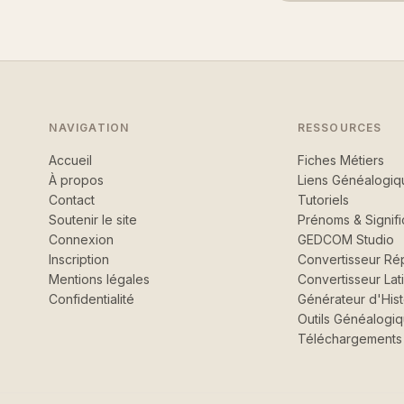
NAVIGATION
RESSOURCES
Accueil
Fiches Métiers
À propos
Liens Généalogiq
Contact
Tutoriels
Soutenir le site
Prénoms & Signifi
Connexion
GEDCOM Studio
Inscription
Convertisseur Rép
Mentions légales
Convertisseur Lat
Confidentialité
Générateur d'Hist
Outils Généalogi
Téléchargements