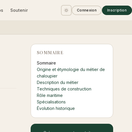
os
Soutenir
Connexion
Inscription
SOMMAIRE
Sommaire
Origine et étymologie du métier de
chaloupier
Description du métier
Techniques de construction
Rôle maritime
Spécialisations
Évolution historique