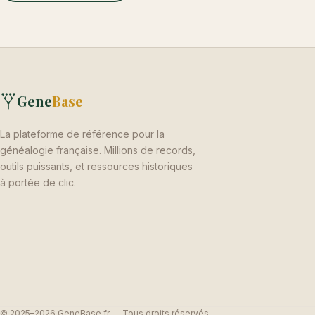
Gene
Base
La plateforme de référence pour la
généalogie française. Millions de records,
outils puissants, et ressources historiques
à portée de clic.
© 2025–2026 GeneBase.fr — Tous droits réservés