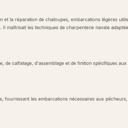
on et la réparation de chaloupes, embarcations légères utili
s. Il maîtrisait les techniques de charpenterie navale adapté
e, de calfatage, d'assemblage et de finition spécifiques aux
viale, fournissant les embarcations nécessaires aux pêcheurs