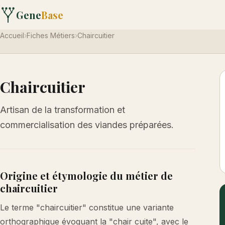
Gene
Base
Accueil
›
Fiches Métiers
›
Chaircuitier
Chaircuitier
Artisan de la transformation et
commercialisation des viandes préparées.
Origine et étymologie du métier de
chaircuitier
Le terme "chaircuitier" constitue une variante
orthographique évoquant la "chair cuite", avec le