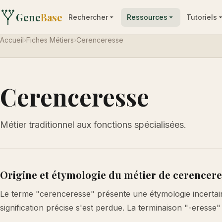
Gene
Base
Rechercher
Ressources
Tutoriels
Accueil
›
Fiches Métiers
›
Cerenceresse
Cerenceresse
Métier traditionnel aux fonctions spécialisées.
Origine et étymologie du métier de cerencer
Le terme "cerenceresse" présente une étymologie incertaine
signification précise s'est perdue. La terminaison "-eresse