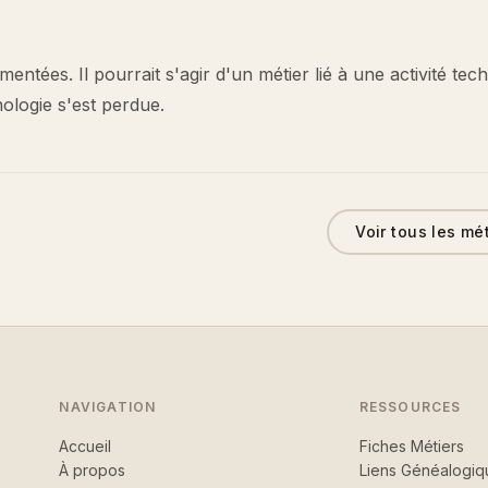
ntées. Il pourrait s'agir d'un métier lié à une activité tec
nologie s'est perdue.
Voir tous les mé
NAVIGATION
RESSOURCES
Accueil
Fiches Métiers
À propos
Liens Généalogiq