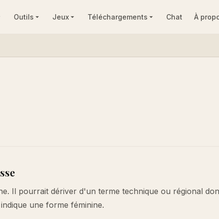
Outils
Jeux
Téléchargements
Chat
À prop
esse
. Il pourrait dériver d'un terme technique ou régional don
" indique une forme féminine.