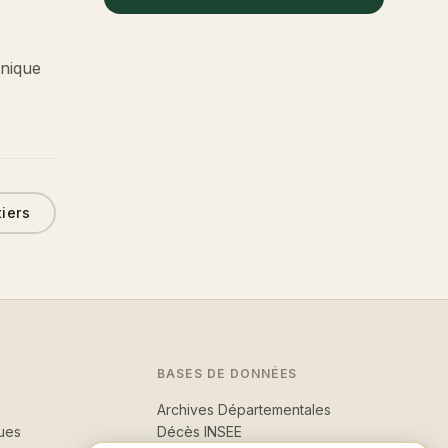
hnique
tiers
BASES DE DONNÉES
Archives Départementales
ues
Décès INSEE