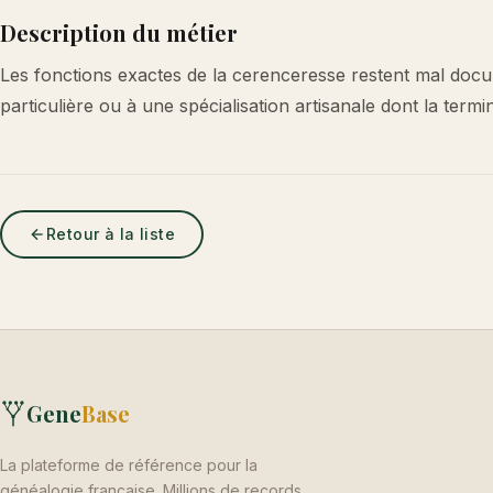
Description du métier
Les fonctions exactes de la cerenceresse restent mal docume
particulière ou à une spécialisation artisanale dont la termi
Retour à la liste
Gene
Base
La plateforme de référence pour la
généalogie française. Millions de records,