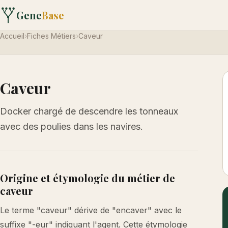
Gene
Base
Accueil
›
Fiches Métiers
›
Caveur
Caveur
Docker chargé de descendre les tonneaux
avec des poulies dans les navires.
Origine et étymologie du métier de
caveur
Le terme "caveur" dérive de "encaver" avec le
suffixe "-eur" indiquant l'agent. Cette étymologie