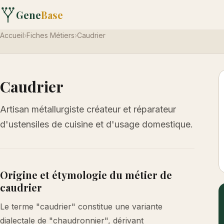
Gene
Base
Accueil
›
Fiches Métiers
›
Caudrier
Caudrier
Artisan métallurgiste créateur et réparateur
d'ustensiles de cuisine et d'usage domestique.
Origine et étymologie du métier de
caudrier
Le terme "caudrier" constitue une variante
dialectale de "chaudronnier", dérivant