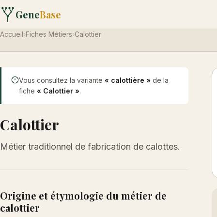
Gene
Base
Accueil
›
Fiches Métiers
›
Calottier
Vous consultez la variante
« calottière »
de la
fiche
« Calottier »
.
Calottier
Métier traditionnel de fabrication de calottes.
Origine et étymologie du métier de
calottier