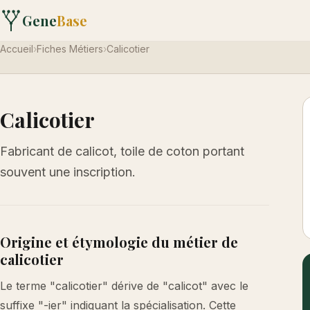
Gene
Base
Accueil
›
Fiches Métiers
›
Calicotier
Calicotier
Fabricant de calicot, toile de coton portant
souvent une inscription.
Origine et étymologie du métier de
calicotier
Le terme "calicotier" dérive de "calicot" avec le
suffixe "-ier" indiquant la spécialisation. Cette