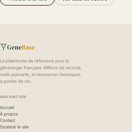
Gene
Base
La plateforme de référence pour la
généalogie française. Millions de records,
outils puissants, et ressources historiques
à portée de clic.
NAVIGATION
Accueil
À propos
Contact
Soutenir le site