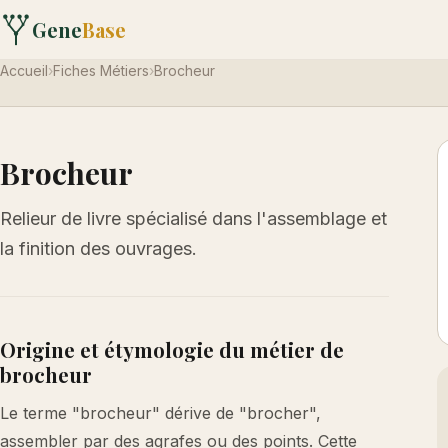
Gene
Base
Accueil
›
Fiches Métiers
›
Brocheur
Brocheur
Relieur de livre spécialisé dans l'assemblage et
la finition des ouvrages.
Origine et étymologie du métier de
brocheur
Le terme "brocheur" dérive de "brocher",
assembler par des agrafes ou des points. Cette