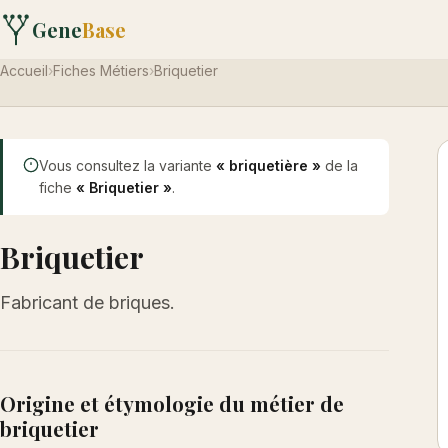
Gene
Base
Accueil
›
Fiches Métiers
›
Briquetier
Vous consultez la variante
« briquetière »
de la
fiche
« Briquetier »
.
Briquetier
Fabricant de briques.
Origine et étymologie du métier de
briquetier