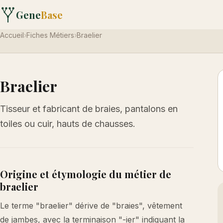
Gene
Base
Accueil
›
Fiches Métiers
›
Braelier
Braelier
Tisseur et fabricant de braies, pantalons en
toiles ou cuir, hauts de chausses.
Origine et étymologie du métier de
braelier
Le terme "braelier" dérive de "braies", vêtement
de jambes, avec la terminaison "-ier" indiquant la