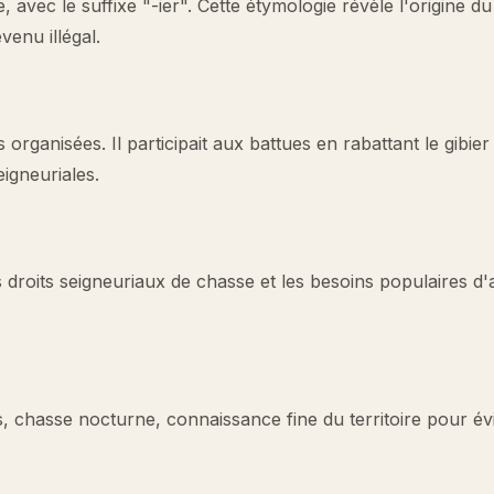
avec le suffixe "-ier". Cette étymologie révèle l'origine du
enu illégal.
organisées. Il participait aux battues en rabattant le gibier
eigneuriales.
es droits seigneuriaux de chasse et les besoins populaires d
, chasse nocturne, connaissance fine du territoire pour évi