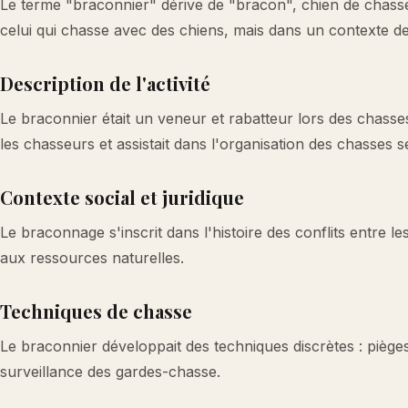
Le terme "braconnier" dérive de "bracon", chien de chasse, 
celui qui chasse avec des chiens, mais dans un contexte dev
Description de l'activité
Le braconnier était un veneur et rabatteur lors des chasses 
les chasseurs et assistait dans l'organisation des chasses s
Contexte social et juridique
Le braconnage s'inscrit dans l'histoire des conflits entre l
aux ressources naturelles.
Techniques de chasse
Le braconnier développait des techniques discrètes : pièges
surveillance des gardes-chasse.