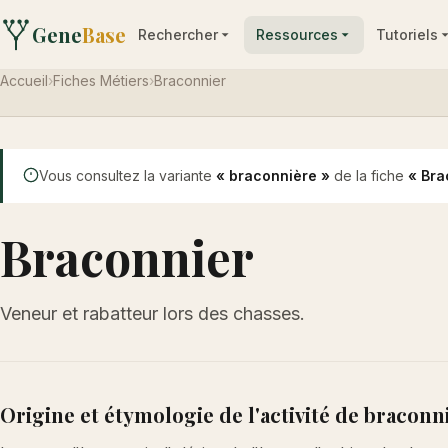
Gene
Base
Rechercher
Ressources
Tutoriels
Accueil
›
Fiches Métiers
›
Braconnier
Vous consultez la variante
« braconnière »
de la fiche
« Bra
Braconnier
Veneur et rabatteur lors des chasses.
Origine et étymologie de l'activité de braconn