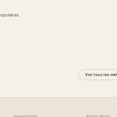
populaires
Voir tous les mé
NAVIGATION
RESSOURCES