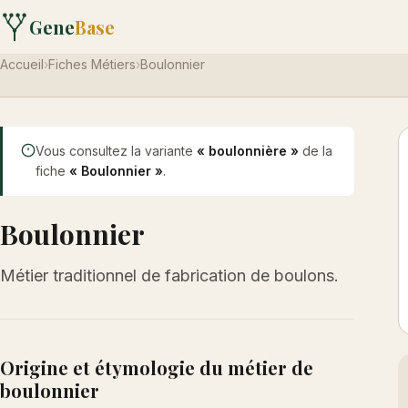
Gene
Base
Accueil
›
Fiches Métiers
›
Boulonnier
Vous consultez la variante
« boulonnière »
de la
fiche
« Boulonnier »
.
Boulonnier
Métier traditionnel de fabrication de boulons.
Origine et étymologie du métier de
boulonnier