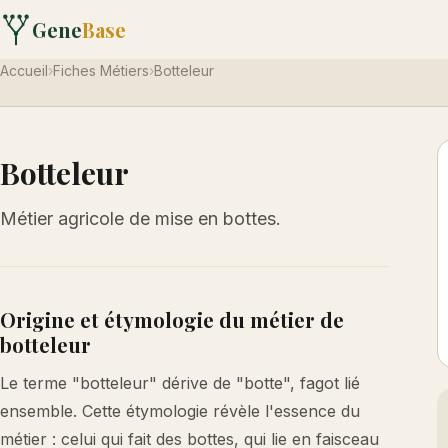
Gene
Base
Accueil
›
Fiches Métiers
›
Botteleur
Botteleur
Métier agricole de mise en bottes.
Origine et étymologie du métier de
botteleur
Le terme "botteleur" dérive de "botte", fagot lié
ensemble. Cette étymologie révèle l'essence du
métier : celui qui fait des bottes, qui lie en faisceau