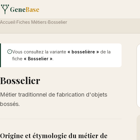
Gene
Base
Accueil
›
Fiches Métiers
›
Bosselier
Vous consultez la variante
« bosselière »
de la
fiche
« Bosselier »
.
Bosselier
Métier traditionnel de fabrication d'objets
bossés.
Origine et étymologie du métier de